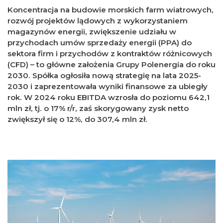
Koncentracja na budowie morskich farm wiatrowych,
rozwój projektów lądowych z wykorzystaniem
magazynów energii, zwiększenie udziału w
przychodach umów sprzedaży energii (PPA) do
sektora firm i przychodów z kontraktów różnicowych
(CFD) – to główne założenia Grupy Polenergia do roku
2030. Spółka ogłosiła nową strategię na lata 2025-
2030 i zaprezentowała wyniki finansowe za ubiegły
rok. W 2024 roku EBITDA wzrosła do poziomu 642,1
mln zł, tj. o 17% r/r, zaś skorygowany zysk netto
zwiększył się o 12%, do 307,4 mln zł.