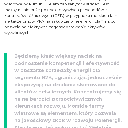
wiatrowej w Rumunii. Celem zapisanym w strategii jest
maksymalnie duże pokrycie przyszłych przychodów z
kontraktów różnicowych (CFD) w przypadku morskich farm,
ale także umów PPA na zakup zielonej energii dla firm, co
pozwala na efektywne zagospodarowanie aktywów
wytwórczych.
Będziemy kłaść większy nacisk na
podnoszenie kompetencji i efektywność
w obszarze sprzedaży energii dla
segmentu B2B, ograniczając jednocześnie
ekspozycję na działania skierowane do
klientów detalicznych. Koncentrujemy się
na najbardziej perspektywicznych
kierunkach rozwoju. Morskie farmy
wiatrowe są elementem, który pozwala
na jakościowy skok w rozwoju Polenergii.
Ale chcemy też wykorzystać 25-letnie