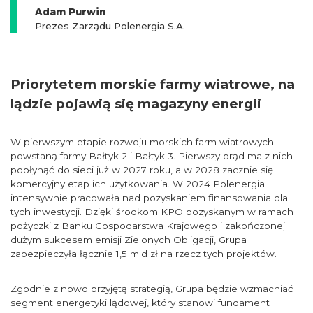
Adam Purwin
Prezes Zarządu Polenergia S.A.
Priorytetem morskie farmy wiatrowe, na
lądzie pojawią się magazyny energii
W pierwszym etapie rozwoju morskich farm wiatrowych
powstaną farmy Bałtyk 2 i Bałtyk 3. Pierwszy prąd ma z nich
popłynąć do sieci już w 2027 roku, a w 2028 zacznie się
komercyjny etap ich użytkowania. W 2024 Polenergia
intensywnie pracowała nad pozyskaniem finansowania dla
tych inwestycji. Dzięki środkom KPO pozyskanym w ramach
pożyczki z Banku Gospodarstwa Krajowego i zakończonej
dużym sukcesem emisji Zielonych Obligacji, Grupa
zabezpieczyła łącznie 1,5 mld zł na rzecz tych projektów.
Zgodnie z nowo przyjętą strategią, Grupa będzie wzmacniać
segment energetyki lądowej, który stanowi fundament