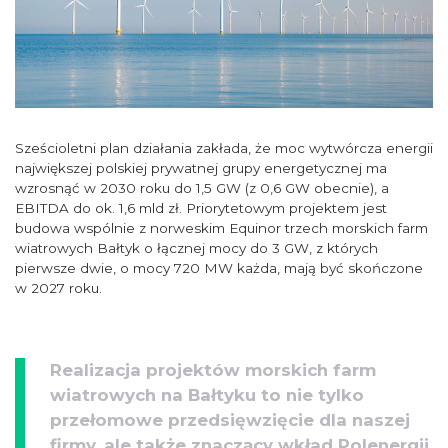
Sześcioletni plan działania zakłada, że moc wytwórcza energii
największej polskiej prywatnej grupy energetycznej ma
wzrosnąć w 2030 roku do 1,5 GW (z 0,6 GW obecnie), a
EBITDA do ok. 1,6 mld zł. Priorytetowym projektem jest
budowa wspólnie z norweskim Equinor trzech morskich farm
wiatrowych Bałtyk o łącznej mocy do 3 GW, z których
pierwsze dwie, o mocy 720 MW każda, mają być skończone
w 2027 roku.
Realizacja projektów morskich farm
wiatrowych na Bałtyku to nie tylko
przełomowe przedsięwzięcie dla naszej
firmy, ale także znaczący wkład Polenergii