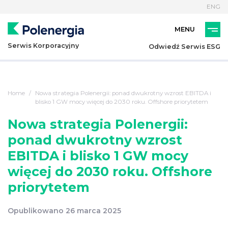
ENG
Serwis Korporacyjny
Odwiedź Serwis ESG
Home
Nowa strategia Polenergii: ponad dwukrotny wzrost EBITDA i
blisko 1 GW mocy więcej do 2030 roku. Offshore priorytetem
Nowa strategia Polenergii:
ponad dwukrotny wzrost
EBITDA i blisko 1 GW mocy
więcej do 2030 roku. Offshore
priorytetem
Opublikowano 26 marca 2025