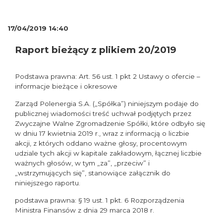
17/04/2019 14:40
Raport bieżący z plikiem 20/2019
Podstawa prawna: Art. 56 ust. 1 pkt 2 Ustawy o ofercie –
informacje bieżące i okresowe
Zarząd Polenergia S.A. („Spółka”) niniejszym podaje do
publicznej wiadomości treść uchwał podjętych przez
Zwyczajne Walne Zgromadzenie Spółki, które odbyło się
w dniu 17 kwietnia 2019 r., wraz z informacją o liczbie
akcji, z których oddano ważne głosy, procentowym
udziale tych akcji w kapitale zakładowym, łącznej liczbie
ważnych głosów, w tym „za”, „przeciw” i
„wstrzymujących się”, stanowiące załącznik do
niniejszego raportu.
podstawa prawna: § 19 ust. 1 pkt. 6 Rozporządzenia
Ministra Finansów z dnia 29 marca 2018 r.