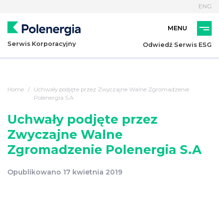
ENG
Serwis Korporacyjny
Odwiedź Serwis ESG
Home
Uchwały podjęte przez Zwyczajne Walne Zgromadzenie
Polenergia S.A
Uchwały podjęte przez
Zwyczajne Walne
Zgromadzenie Polenergia S.A
Opublikowano 17 kwietnia 2019