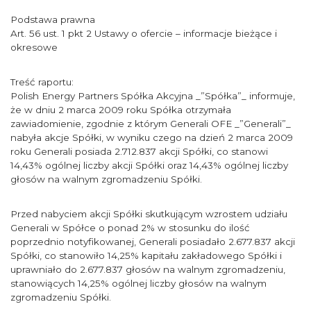
Podstawa prawna
Art. 56 ust. 1 pkt 2 Ustawy o ofercie – informacje bieżące i
okresowe
Treść raportu:
Polish Energy Partners Spółka Akcyjna _”Spółka”_ informuje,
że w dniu 2 marca 2009 roku Spółka otrzymała
zawiadomienie, zgodnie z którym Generali OFE _”Generali”_
nabyła akcje Spółki, w wyniku czego na dzień 2 marca 2009
roku Generali posiada 2.712.837 akcji Spółki, co stanowi
14,43% ogólnej liczby akcji Spółki oraz 14,43% ogólnej liczby
głosów na walnym zgromadzeniu Spółki.
Przed nabyciem akcji Spółki skutkującym wzrostem udziału
Generali w Spółce o ponad 2% w stosunku do ilość
poprzednio notyfikowanej, Generali posiadało 2.677.837 akcji
Spółki, co stanowiło 14,25% kapitału zakładowego Spółki i
uprawniało do 2.677.837 głosów na walnym zgromadzeniu,
stanowiących 14,25% ogólnej liczby głosów na walnym
zgromadzeniu Spółki.