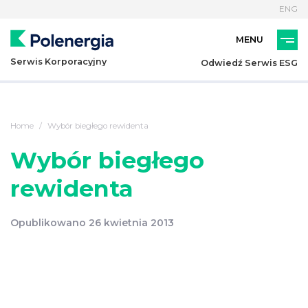
ENG
Serwis Korporacyjny
Odwiedź Serwis ESG
Home
Wybór biegłego rewidenta
Wybór biegłego
rewidenta
Opublikowano 26 kwietnia 2013