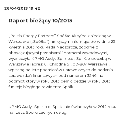
26/04/2013 19:42
Raport bieżący 10/2013
„Polish Energy Partners” Spółka Akcyjna z siedzibą w
Warszawie („Spółka”) niniejszym informuje, że w dniu 25
kwietnia 2013 roku Rada Nadzorcza, zgodnie z
obowiązującymi przepisami i normami zawodowymi,
wyznaczyła KPMG Audyt Sp. z o.o., Sp. K. z siedzibą w
Warszawie (adres: ul. Chłodna 51, 00-867 Warszawa),
wpisaną na listę podmiotów uprawnionych do badania
sprawozdań finansowych pod numerem 3546, na
podmiot który w roku 2013 pełnić będzie w roku 2013
funkcję biegłego rewidenta Spółki.
KPMG Audyt Sp. z o.o. Sp. K. nie świadczyła w 2012 roku
na rzecz Spółki żadnych usług.